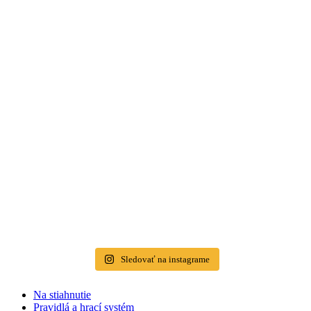
Sledovať na instagrame
Na stiahnutie
Pravidlá a hrací systém