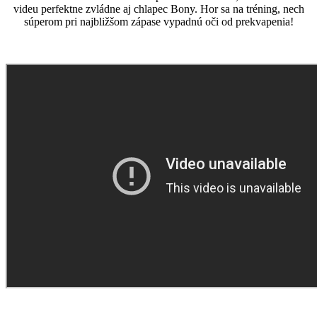
videu perfektne zvládne aj chlapec Bony. Hor sa na tréning, nech
súperom pri najbližšom zápase vypadnú oči od prekvapenia!