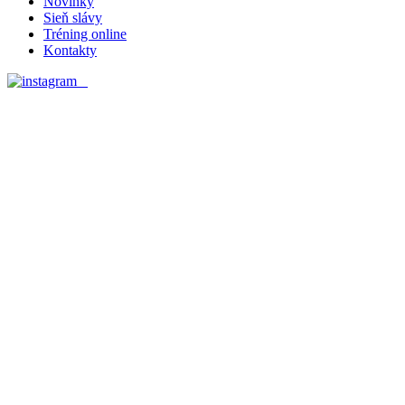
Novinky
Sieň slávy
Tréning online
Kontakty