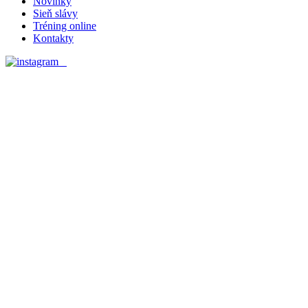
Novinky
Sieň slávy
Tréning online
Kontakty