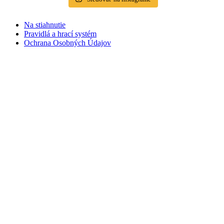
Na stiahnutie
Pravidlá a hrací systém
Ochrana Osobných Údajov