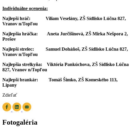
Individuálne ocenenia:
Najlepší hráč: Viliam Veselány, ZŠ Sídlisko Lúčna 827,
Vranov n/Topľou
Najlepšia hráčka: Aneta Jurčišinová, ZŠ Mirka Nešpora 2,
Prešov
Najlepší strelec: Samuel Doháňoš, ZŠ Sídlisko Lúčna 827,
Vranov n/Topľou
Najlepšia strelkyňa: Viktória Pankúchova, ZŠ Sídlisko Lúčna
827, Vranov n/Topľou
Najlepší brankár: Tomáš Šimko, ZŠ Komeského 113,
Lipany
Zdieľať
Fotogaléria