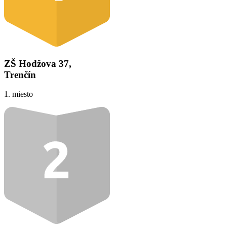
ZŠ Hodžova 37,
Trenčín
1. miesto