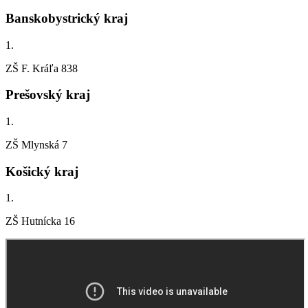
Banskobystrický kraj
1.
ZŠ F. Kráľa 838
Prešovský kraj
1.
ZŠ Mlynská 7
Košický kraj
1.
ZŠ Hutnícka 16