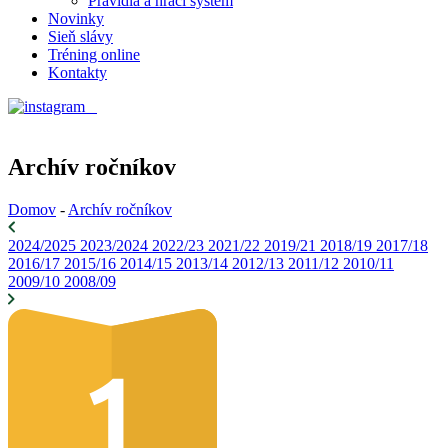
Pravidlá a hrací systém
Novinky
Sieň slávy
Tréning online
Kontakty
Archív ročníkov
Domov
-
Archív ročníkov
2024/2025
2023/2024
2022/23
2021/22
2019/21
2018/19
2017/18
2016/17
2015/16
2014/15
2013/14
2012/13
2011/12
2010/11
2009/10
2008/09