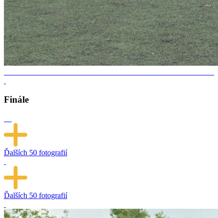
Finále
Ďalších
50 fotografií
Ďalších
50 fotografií