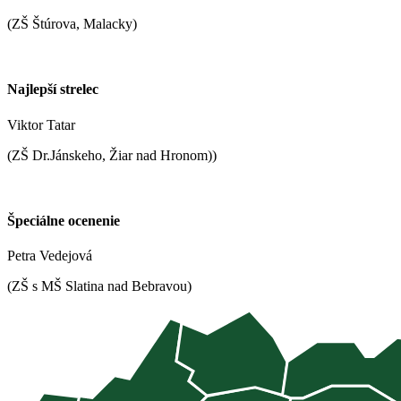
(ZŠ Štúrova, Malacky)
Najlepší strelec
Viktor Tatar
(ZŠ Dr.Jánskeho, Žiar nad Hronom))
Špeciálne ocenenie
Petra Vedejová
(ZŠ s MŠ Slatina nad Bebravou)