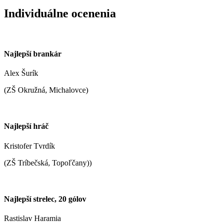
Individuálne ocenenia
Najlepší brankár
Alex Šurík
(ZŠ Okružná, Michalovce)
Najlepší hráč
Kristofer Tvrdík
(ZŠ Tríbečská, Topoľčany))
Najlepší strelec, 20 gólov
Rastislav Haramia