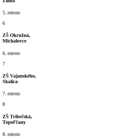
Žilina
5. miesto
6
ZŠ Okružná,
Michalovce
6. miesto
7
ZŠ Vajanského,
Skalica
7. miesto
8
ZŠ Tríbečská,
Topoľčany
8. miesto