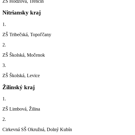
ZŠ Hodžova, Trenčín
Nitriansky kraj
1.
ZŠ Tribečská, Topoľčany
2.
ZŠ Školská, Močenok
3.
ZŠ Školská, Levice
Žilinský kraj
1.
ZŠ Limbová, Žilina
2.
Cirkevná SŠ Okružná, Dolný Kubín