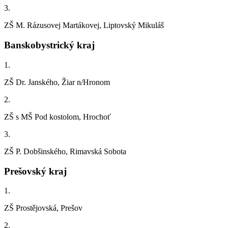
3.
ZŠ M. Rázusovej Martákovej, Liptovský Mikuláš
Banskobystrický kraj
1.
ZŠ Dr. Janského, Žiar n/Hronom
2.
ZŠ s MŠ Pod kostolom, Hrochoť
3.
ZŠ P. Dobšinského, Rimavská Sobota
Prešovský kraj
1.
ZŠ Prostějovská, Prešov
2.