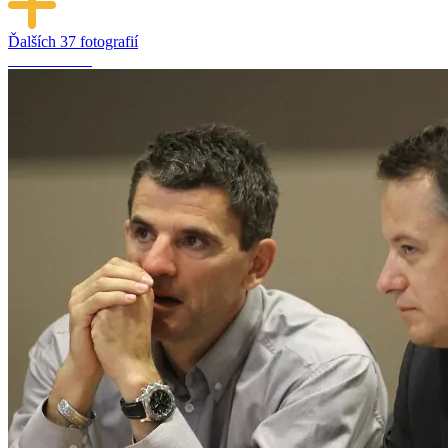
Ďalších
37 fotografií