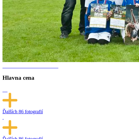
Hlavna cena
Ďalších
86 fotografií
Ďalších
86 fotografií