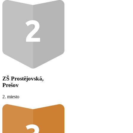
ZŠ Prostějovská,
Prešov
2. miesto