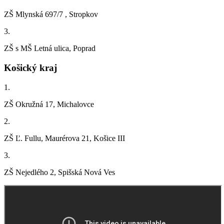
ZŠ Mlynská 697/7 , Stropkov
3.
ZŠ s MŠ Letná ulica, Poprad
Košický kraj
1.
ZŠ Okružná 17, Michalovce
2.
ZŠ Ľ. Fullu, Maurérova 21, Košice III
3.
ZŠ Nejedlého 2, Spišská Nová Ves