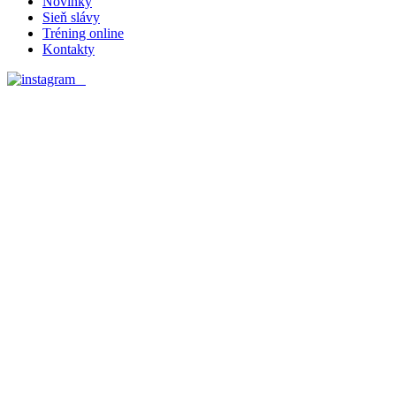
Novinky
Sieň slávy
Tréning online
Kontakty