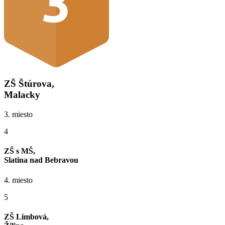
ZŠ Štúrova,
Malacky
3. miesto
4
ZŠ s MŠ,
Slatina nad Bebravou
4. miesto
5
ZŠ Limbová,