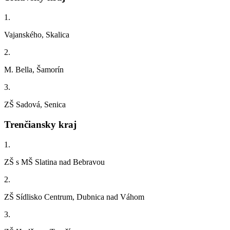
1.
Vajanského, Skalica
2.
M. Bella, Šamorín
3.
ZŠ Sadová, Senica
Trenčiansky kraj
1.
ZŠ s MŠ Slatina nad Bebravou
2.
ZŠ Sídlisko Centrum, Dubnica nad Váhom
3.