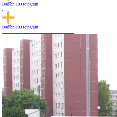
Ďalších
183 fotografií
Ďalších
183 fotografií