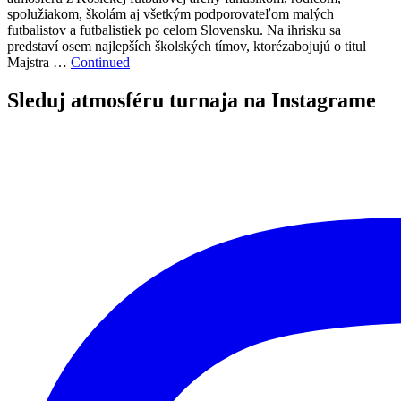
spolužiakom, školám aj všetkým podporovateľom malých
futbalistov a futbalistiek po celom Slovensku. Na ihrisku sa
predstaví osem najlepších školských tímov, ktorézabojujú o titul
Majstra …
Continued
Sleduj atmosféru turnaja na Instagrame