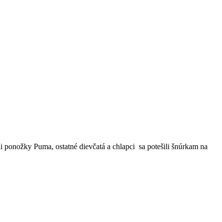
sli ponožky Puma, ostatné dievčatá a chlapci sa potešili šnúrkam na