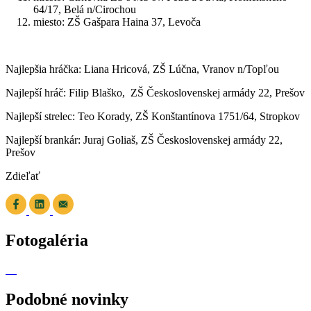
64/17, Belá n/Cirochou
miesto: ZŠ Gašpara Haina 37, Levoča
Najlepšia hráčka: Liana Hricová, ZŠ Lúčna, Vranov n/Topľou
Najlepší hráč: Filip Blaško, ZŠ Československej armády 22, Prešov
Najlepší strelec: Teo Korady, ZŠ Konštantínova 1751/64, Stropkov
Najlepší brankár: Juraj Goliaš, ZŠ Československej armády 22,
Prešov
Zdieľať
Fotogaléria
Podobné novinky