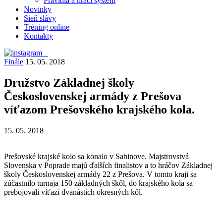
Pravidlá a hrací systém
Novinky
Sieň slávy
Tréning online
Kontakty
Finále
15. 05. 2018
Družstvo Základnej školy
Československej armády z Prešova
víťazom Prešovského krajského kola.
15. 05. 2018
Prešovské krajské kolo sa konalo v Sabinove. Majstrovstvá
Slovenska v Poprade majú ďalších finalistov a to hráčov Základnej
školy Československej armády 22 z Prešova. V tomto kraji sa
zúčastnilo turnaja 150 základných škôl, do krajského kola sa
prebojovali víťazi dvanástich okresných kôl.