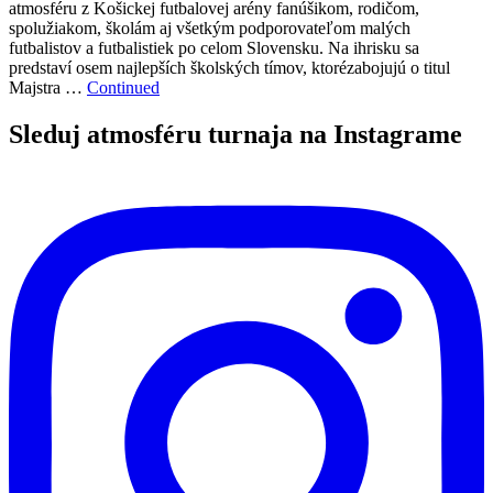
atmosféru z Košickej futbalovej arény fanúšikom, rodičom,
spolužiakom, školám aj všetkým podporovateľom malých
futbalistov a futbalistiek po celom Slovensku. Na ihrisku sa
predstaví osem najlepších školských tímov, ktorézabojujú o titul
Majstra …
Continued
Sleduj atmosféru turnaja na Instagrame