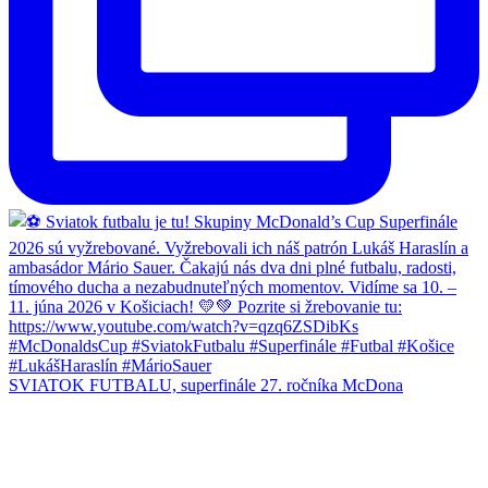
SVIATOK FUTBALU, superfinále 27. ročníka McDona