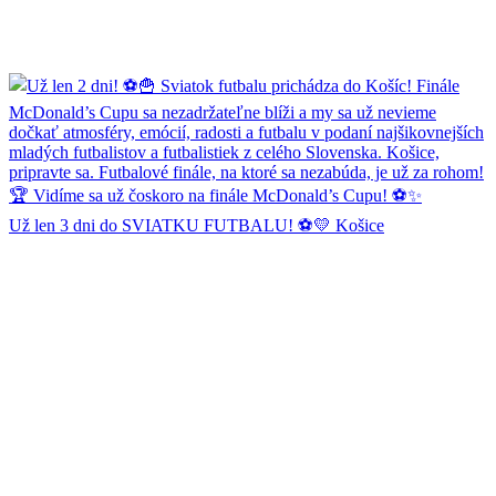
Už len 3 dni do SVIATKU FUTBALU! ⚽💛 Košice