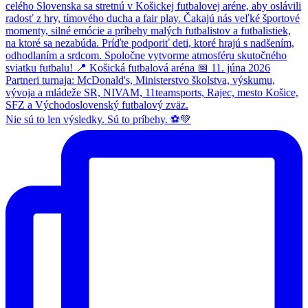
Nie sú to len výsledky. Sú to príbehy. ⚽💚