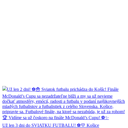
Už len 3 dni do SVIATKU FUTBALU! ⚽💛 Košice