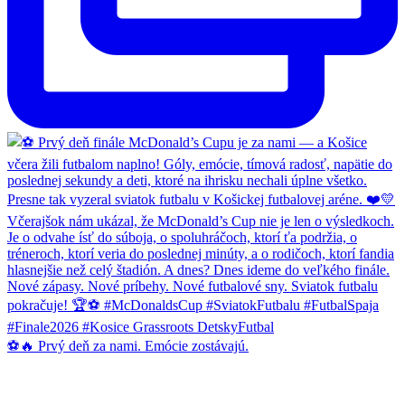
⚽🔥 Prvý deň za nami. Emócie zostávajú.