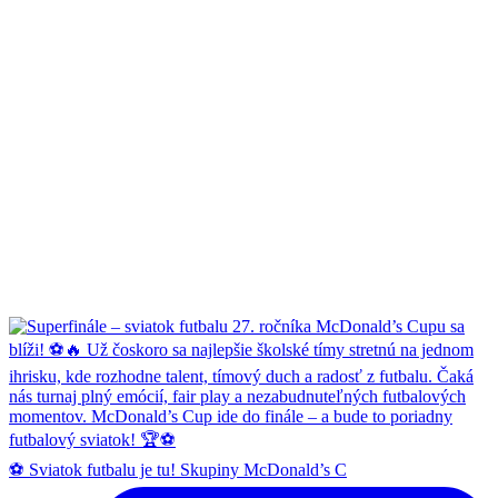
⚽ Sviatok futbalu je tu! Skupiny McDonald’s C