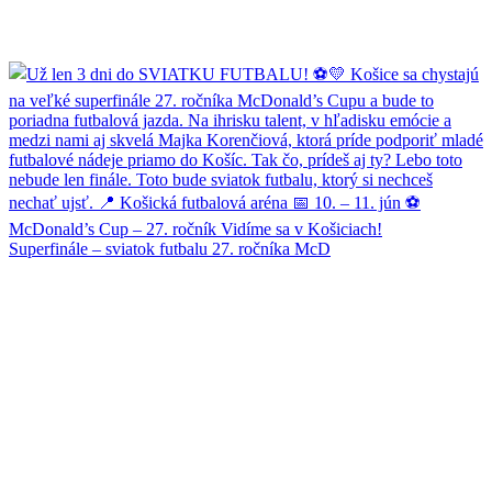
Superfinále – sviatok futbalu 27. ročníka McD