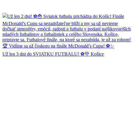
Už len 3 dni do SVIATKU FUTBALU! ⚽💛 Košice