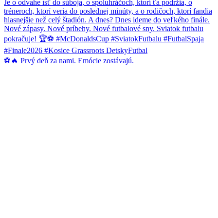
⚽🔥 Prvý deň za nami. Emócie zostávajú.