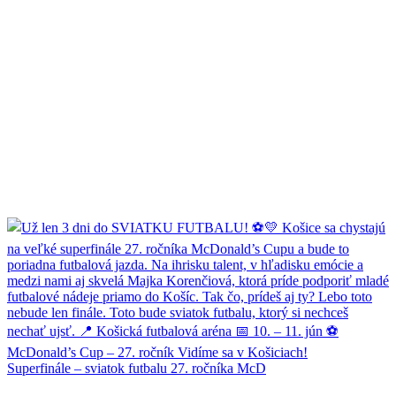
Superfinále – sviatok futbalu 27. ročníka McD