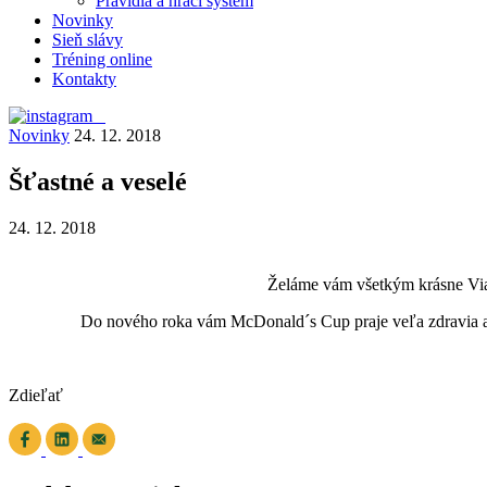
Pravidlá a hrací systém
Novinky
Sieň slávy
Tréning online
Kontakty
Novinky
24. 12. 2018
Šťastné a veselé
24. 12. 2018
Želáme vám všetkým krásne Vian
Do nového roka vám McDonald´s Cup praje veľa zdravia a š
Zdieľať