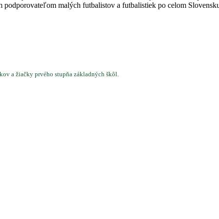
 podporovateľom malých futbalistov a futbalistiek po celom Slovensku.
kov a žiačky prvého stupňa základných škôl.