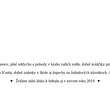
oce, plné oddychu a pohody v kruhu vašich rodín, dobré koláčiky pri 
ťastia, dobré známky v škole aj úspechy na futbalových trávnikoch.
♥ Želáme stálu lásku k futbalu aj v novom roku 2019 ♥