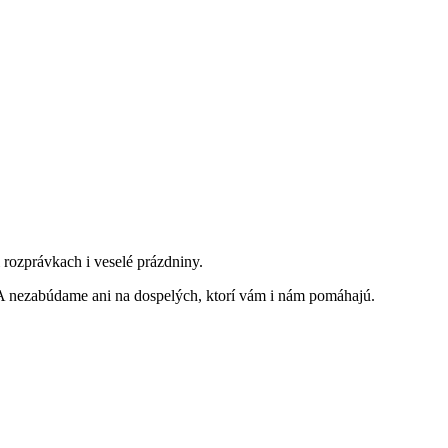
rozprávkach i veselé prázdniny.
 A nezabúdame ani na dospelých, ktorí vám i nám pomáhajú.