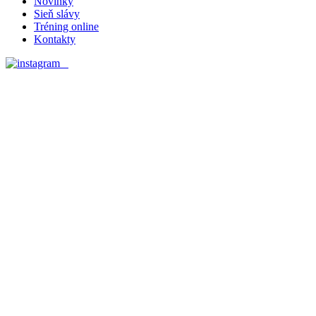
Novinky
Sieň slávy
Tréning online
Kontakty