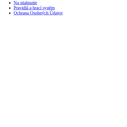
Na stiahnutie
Pravidlá a hrací systém
Ochrana Osobných Údajov