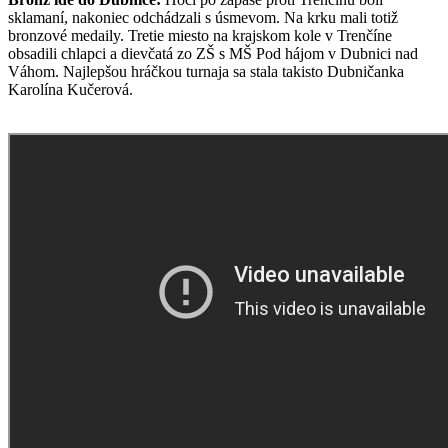
sklamaní, nakoniec odchádzali s úsmevom. Na krku mali totiž
bronzové medaily. Tretie miesto na krajskom kole v Trenčíne
obsadili chlapci a dievčatá zo ZŠ s MŠ Pod hájom v Dubnici nad
Váhom. Najlepšou hráčkou turnaja sa stala takisto Dubničanka
Karolína Kučerová.