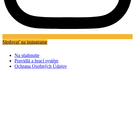
Sledovať na instagrame
Na stiahnutie
Pravidlá a hrací systém
Ochrana Osobných Údajov