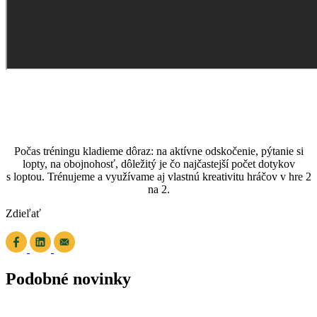
Počas tréningu kladieme dôraz: na aktívne odskočenie, pýtanie si
lopty, na obojnohosť, dôležitý je čo najčastejší počet dotykov
s loptou. Trénujeme a využívame aj vlastnú kreativitu hráčov v hre 2
na 2.
Zdieľať
Podobné novinky