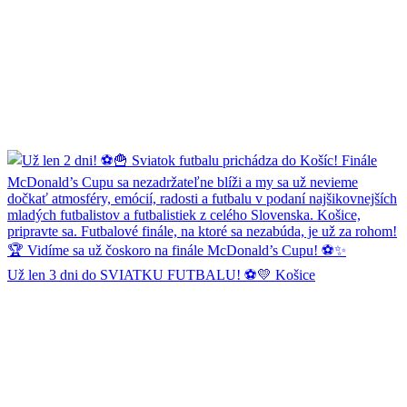
Už len 3 dni do SVIATKU FUTBALU! ⚽💛 Košice