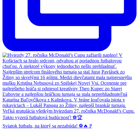
Sviatok futbalu, na ktorý sa nezabúda! ⚽🔥 P